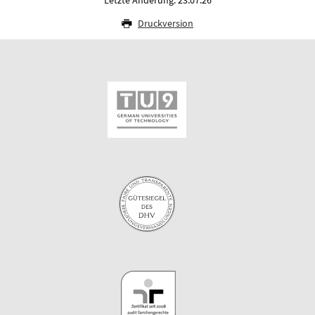
Letzte Änderung: 23.07.26
Druckversion