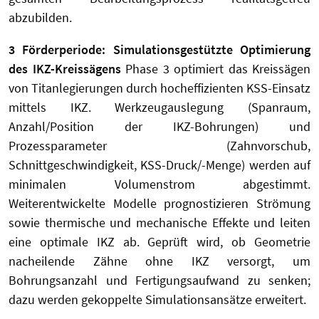
abzubilden.
3 Förderperiode: Simulationsgestützte Optimierung
des IKZ-Kreissägens
Phase 3 optimiert das Kreissägen
von Titanlegierungen durch hocheffizienten KSS-Einsatz
mittels IKZ. Werkzeugauslegung (Spanraum,
Anzahl/Position der IKZ-Bohrungen) und
Prozessparameter (Zahnvorschub,
Schnittgeschwindigkeit, KSS-Druck/-Menge) werden auf
minimalen Volumenstrom abgestimmt.
Weiterentwickelte Modelle prognostizieren Strömung
sowie thermische und mechanische Effekte und leiten
eine optimale IKZ ab. Geprüft wird, ob Geometrie
nacheilende Zähne ohne IKZ versorgt, um
Bohrungsanzahl und Fertigungsaufwand zu senken;
dazu werden gekoppelte Simulationsansätze erweitert.