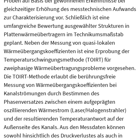
Proben auf Basis der gewonnenen Erkenntnisse bei
gleichzeitiger Erhöhung des messtechnischen Aufwands
zur Charakterisierung vor. Schließlich ist eine
umfangreiche Bewertung ausgewählter Strukturen in
Plattenwärmeübertragern im Technikumsmaßstab
geplant. Neben der Messung von quasi-lokalen
Wärmeübergangskoeffizienten ist eine Erprobung der
Temperaturschwingungsmethode (TOIRT) für
zweiphasige Wärmeübertragungsprobleme vorgesehen.
Die TOIRT-Methode erlaubt die berührungsfreie
Messung von Wärmeübergangskoeffizienten bei
Kanalströmungen durch Bestimmen des
Phasenversatzes zwischen einem aufgeprägten
oszillierenden Wärmestrom (Laser/Halogenstrahler)
und der resultierenden Temperaturantwort auf der
Außenseite des Kanals. Aus den Messdaten können
sowohl hinsichtlich des Druckverlustes als auch in