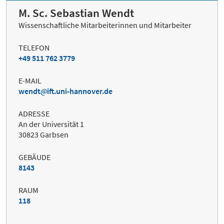
M. Sc. Sebastian Wendt
Wissenschaftliche Mitarbeiterinnen und Mitarbeiter
TELEFON
+49 511 762 3779
E-MAIL
wendt
ift.uni-hannover.de
ADRESSE
An der Universität 1
30823 Garbsen
GEBÄUDE
8143
RAUM
118