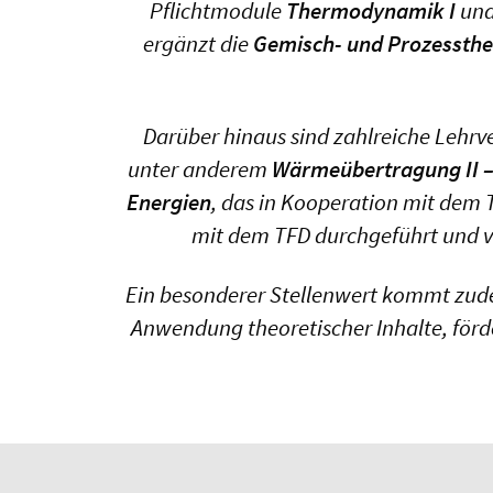
Pflichtmodule
Thermodynamik I
un
ergänzt die
Gemisch- und Prozesst
Darüber hinaus sind zahlreiche Lehrv
unter anderem
Wärmeübertragung II –
Energien
, das in Kooperation mit dem
mit dem TFD durchgeführt und 
Ein besonderer Stellenwert kommt zude
Anwendung theoretischer Inhalte, förd