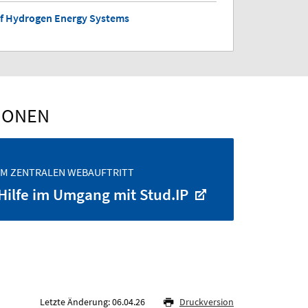
of Hydrogen Energy Systems
IONEN
IM ZENTRALEN WEBAUFTRITT
Hilfe im Umgang mit Stud.IP
Letzte Änderung: 06.04.26
Druckversion