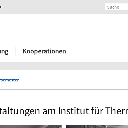
au
ung
Kooperationen
semester
taltungen am Institut für Th