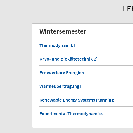
LE
Wintersemester
Thermodynamik I
Kryo- und Biokältetechnik
Erneuerbare Energien
Wärmeübertragung I
Renewable Energy Systems Planning
Experimental Thermodynamics