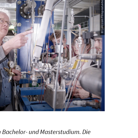
© Lukz.com Filmproduktion
 Bachelor- und Masterstudium. Die