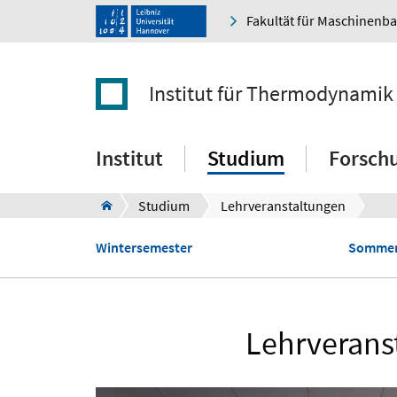
Fakultät für Maschinenb
Institut für Thermodynamik
Institut
Studium
Forsch
Studium
Lehrveranstaltungen
Wintersemester
Sommer
Lehrverans