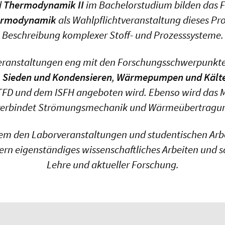
d
Thermodynamik II
im Bachelorstudium bilden das 
hermodynamik
als Wahlpflichtveranstaltung dieses Pro
Beschreibung komplexer Stoff- und Prozesssysteme.
eranstaltungen eng mit den Forschungsschwerpunkten
 Sieden und Kondensieren
,
Wärmepumpen und Kält
 TFD und dem ISFH angeboten wird. Ebenso wird das
verbindet Strömungsmechanik und Wärmeübertragung
m den Laborveranstaltungen und studentischen Arbei
ern eigenständiges wissenschaftliches Arbeiten und 
Lehre und aktueller Forschung.