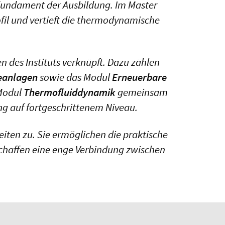
Fundament der Ausbildung. Im Master
fil und vertieft die thermodynamische
 des Instituts verknüpft. Dazu zählen
eanlagen
sowie das Modul
Erneuerbare
 Modul
Thermofluiddynamik
gemeinsam
 auf fortgeschrittenem Niveau.
ten zu. Sie ermöglichen die praktische
schaffen eine enge Verbindung zwischen