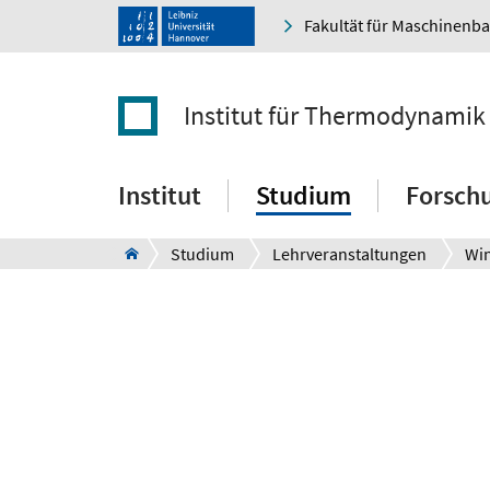
Fakultät für Maschinenb
Institut für Thermodynamik
Institut
Studium
Forsch
Studium
Lehrveranstaltungen
Win