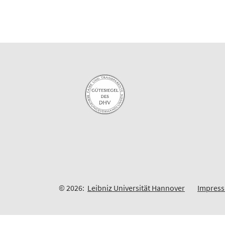
© 2026:
Leibniz Universität Hannover
Impres