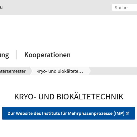
au
ung
Kooperationen
tersemester
Kryo- und Biokältetechnik
KRYO- UND BIOKÄLTETECHNIK
Zur Website des Instituts für Mehrphasenprozesse (IMP)