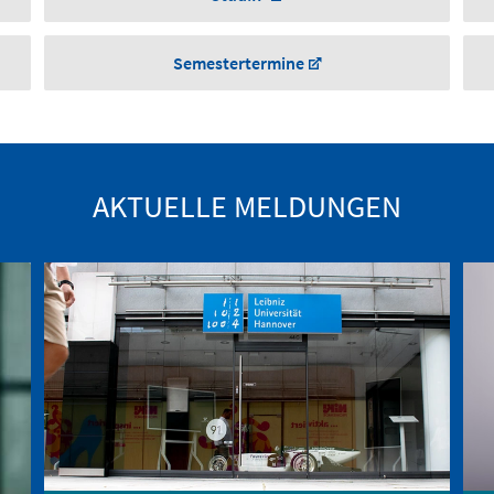
Semestertermine
AKTUELLE MELDUNGEN