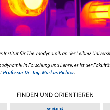
s Institut für Thermodynamik an der Leibniz Universi
ermodynamik in Forschung und Lehre, es ist der Fakul
st
Professor Dr.-Ing. Markus Richter
.
FINDEN UND ORIENTIEREN
Stud.IP