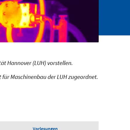
tät Hannover (LUH) vorstellen.
tät für Maschinenbau der LUH zugeordnet.
Vorlesungen