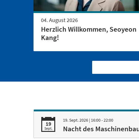
04. August 2026
Herzlich Willkommen, Seoyeon
Kang!
19. Sept. 2026
| 16:00 - 22:00
19
Nacht des Maschinenba
Sept.