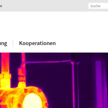
au
ung
Kooperationen