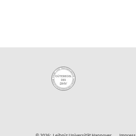
© 2026:
Leibniz Universität Hannover
Impres