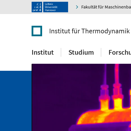
Fakultät für Maschinenb
Institut für Thermodynamik
Institut
Studium
Forsch